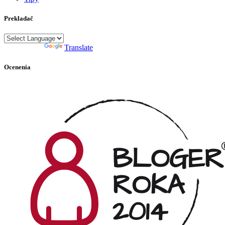
Prekladač
Powered by
Translate
Ocenenia