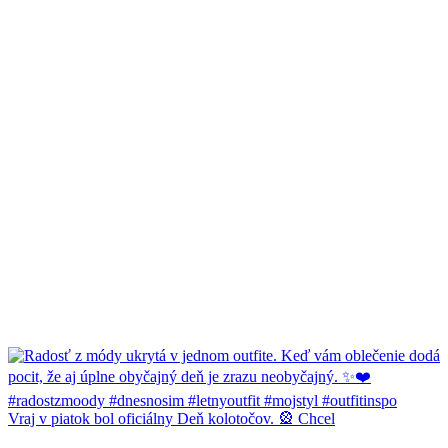
Vraj v piatok bol oficiálny Deň kolotočov. 🎡 Chcel