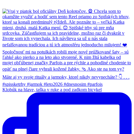
Klobúk na hlave, taška v ruke a pod zadkom bicykel