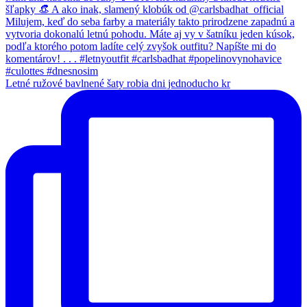
Letné ružové bavlnené šaty robia dni jednoducho kr