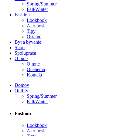
Spring/Summer
Fall/Winter
Fashion
Lookbook
Ako nosiť
Tipy
Ostatné
Byt a bývanie
Shop
Spolupráca
O mne
O mne
Ocenenia
Kontakt
Domov
Outfity
Spring/Summer
Fall/Winter
Fashion
Lookbook
Ako nosiť