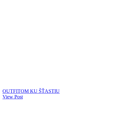
OUTFITOM KU ŠŤASTIU
View Post