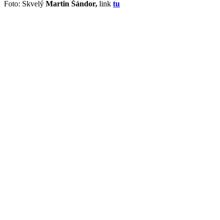
Foto: Skvelý
Martin Šándor,
link
tu