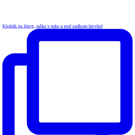
Klobúk na hlave, taška v ruke a pod zadkom bicykel