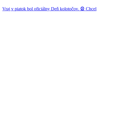
Vraj v piatok bol oficiálny Deň kolotočov. 🎡 Chcel