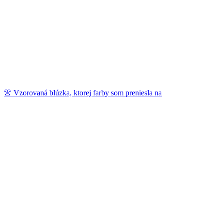
👚 Vzorovaná blúzka, ktorej farby som preniesla na