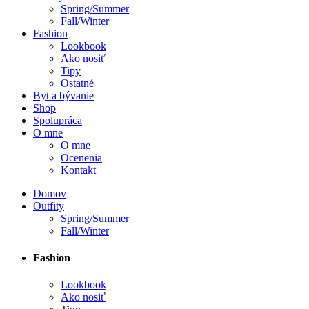
Spring/Summer
Fall/Winter
Fashion
Lookbook
Ako nosiť
Tipy
Ostatné
Byt a bývanie
Shop
Spolupráca
O mne
O mne
Ocenenia
Kontakt
Domov
Outfity
Spring/Summer
Fall/Winter
Fashion
Lookbook
Ako nosiť