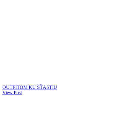
OUTFITOM KU ŠŤASTIU
View Post