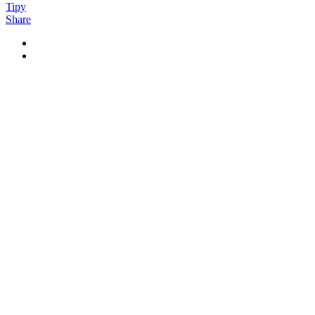
Tipy
Share