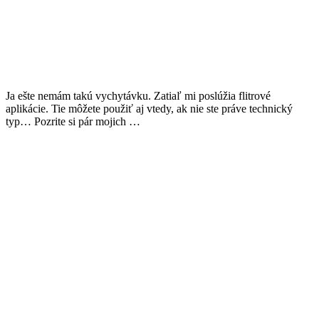
Ja ešte nemám takú vychytávku. Zatiaľ mi poslúžia flitrové
aplikácie. Tie môžete použiť aj vtedy, ak nie ste práve technický
typ… Pozrite si pár mojich …