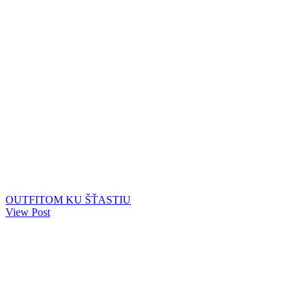
OUTFITOM KU ŠŤASTIU
View Post