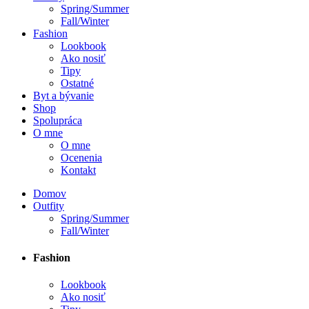
Spring/Summer
Fall/Winter
Fashion
Lookbook
Ako nosiť
Tipy
Ostatné
Byt a bývanie
Shop
Spolupráca
O mne
O mne
Ocenenia
Kontakt
Domov
Outfity
Spring/Summer
Fall/Winter
Fashion
Lookbook
Ako nosiť