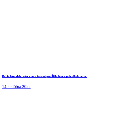
Babie leto alebo ako som si šatami predĺžila leto v pohodlí domova
14. októbra 2022