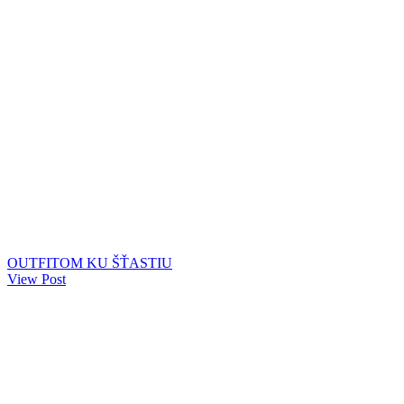
OUTFITOM KU ŠŤASTIU
View Post