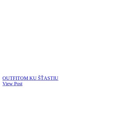
OUTFITOM KU ŠŤASTIU
View Post