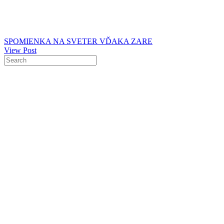
SPOMIENKA NA SVETER VĎAKA ZARE
View Post