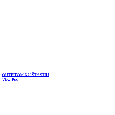
OUTFITOM KU ŠŤASTIU
View Post