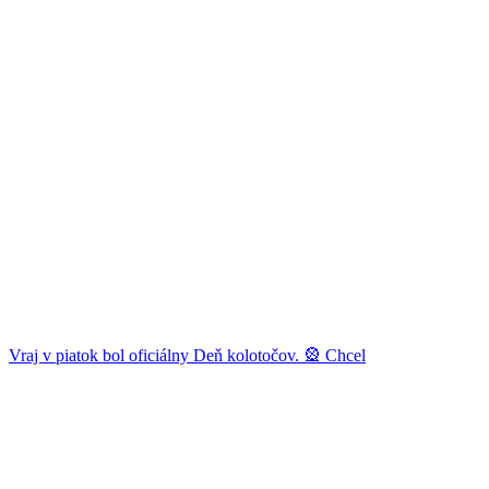
Vraj v piatok bol oficiálny Deň kolotočov. 🎡 Chcel