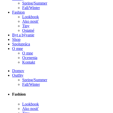
Spring/Summer
Fall/Winter
Fashion
Lookbook
Ako nosiť
Tipy
Ostatné
Byt a bývanie
Shop
Spolupráca
O mne
O mne
Ocenenia
Kontakt
Domov
Outfity
Spring/Summer
Fall/Winter
Fashion
Lookbook
Ako nosiť