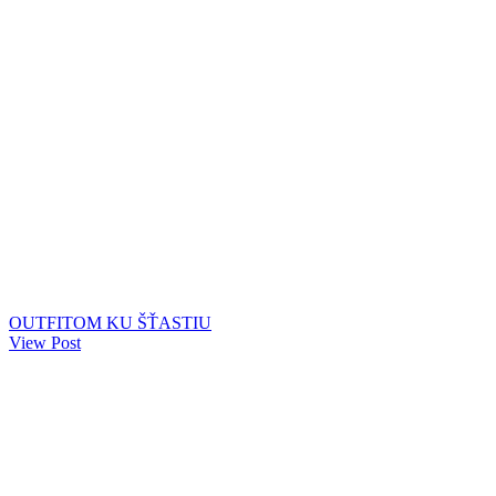
OUTFITOM KU ŠŤASTIU
View Post