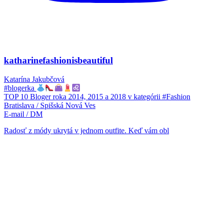
katharinefashionisbeautiful
Katarína Jakubčová
#blogerka
TOP 10 Bloger roka 2014, 2015 a 2018 v kategórii #Fashion
Bratislava / Spišská Nová Ves
E-mail / DM
Radosť z módy ukrytá v jednom outfite. Keď vám obl