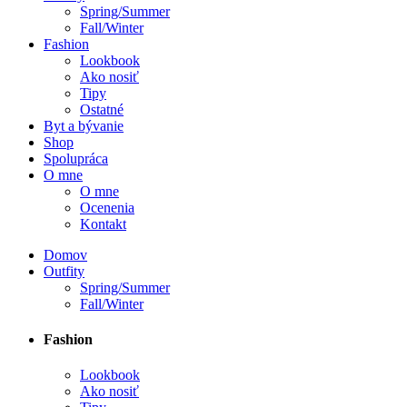
Spring/Summer
Fall/Winter
Fashion
Lookbook
Ako nosiť
Tipy
Ostatné
Byt a bývanie
Shop
Spolupráca
O mne
O mne
Ocenenia
Kontakt
Domov
Outfity
Spring/Summer
Fall/Winter
Fashion
Lookbook
Ako nosiť