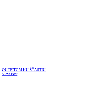
OUTFITOM KU ŠŤASTIU
View Post