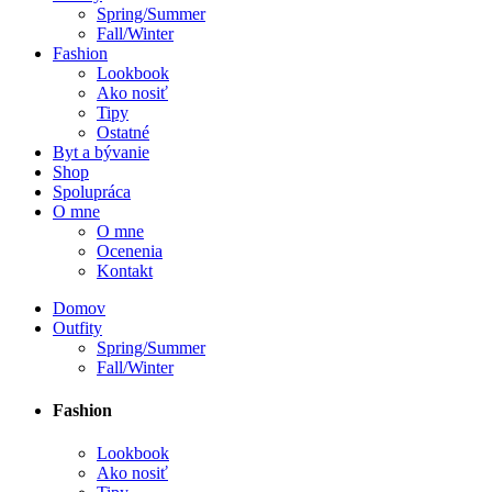
Spring/Summer
Fall/Winter
Fashion
Lookbook
Ako nosiť
Tipy
Ostatné
Byt a bývanie
Shop
Spolupráca
O mne
O mne
Ocenenia
Kontakt
Domov
Outfity
Spring/Summer
Fall/Winter
Fashion
Lookbook
Ako nosiť