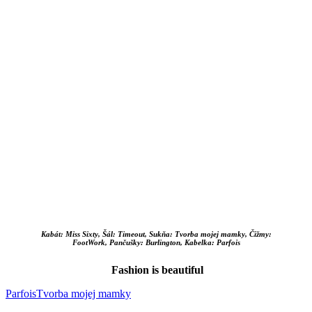
Kabát: Miss Sixty, Šál: Timeout, Sukňa: Tvorba mojej mamky, Čižmy:
FootWork, Pančušky: Burlington, Kabelka: Parfois
Fashion is beautiful
Parfois
Tvorba mojej mamky