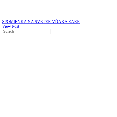
SPOMIENKA NA SVETER VĎAKA ZARE
View Post