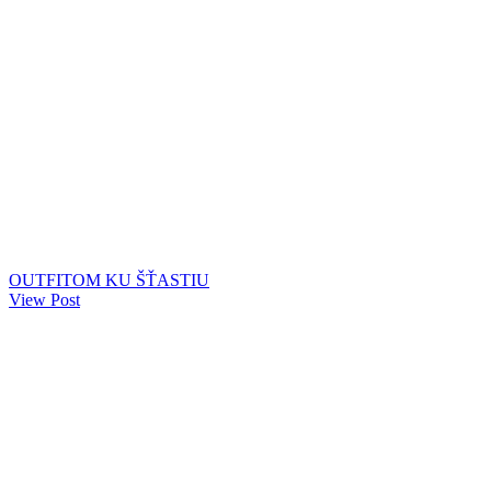
OUTFITOM KU ŠŤASTIU
View Post