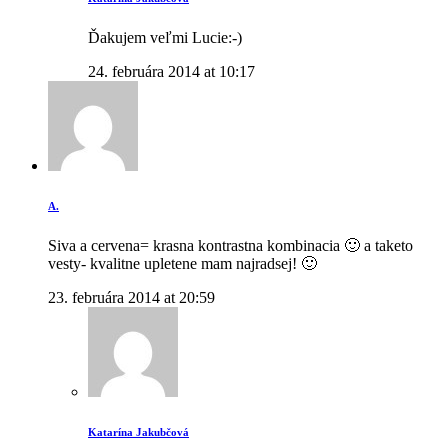
Ďakujem veľmi Lucie:-)
24. februára 2014 at 10:17
A.
Siva a cervena= krasna kontrastna kombinacia 🙂 a taketo
vesty- kvalitne upletene mam najradsej! 🙂
23. februára 2014 at 20:59
Katarína Jakubčová