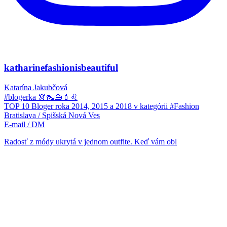
katharinefashionisbeautiful
Katarína Jakubčová
#blogerka 👗👠👜💄♌
TOP 10 Bloger roka 2014, 2015 a 2018 v kategórii #Fashion
Bratislava / Spišská Nová Ves
E-mail / DM
Radosť z módy ukrytá v jednom outfite. Keď vám obl