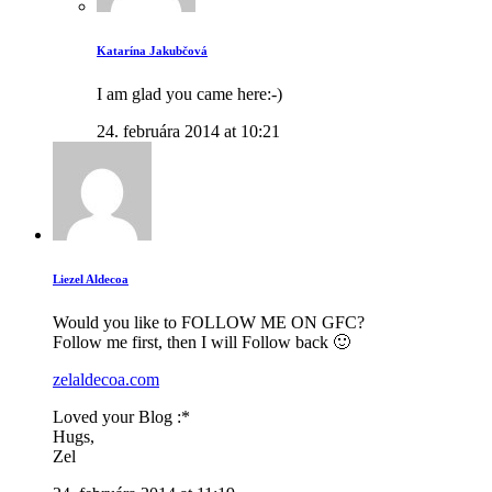
Katarína Jakubčová
I am glad you came here:-)
24. februára 2014 at 10:21
Liezel Aldecoa
Would you like to FOLLOW ME ON GFC?
Follow me first, then I will Follow back 🙂
zelaldecoa.com
Loved your Blog :*
Hugs,
Zel