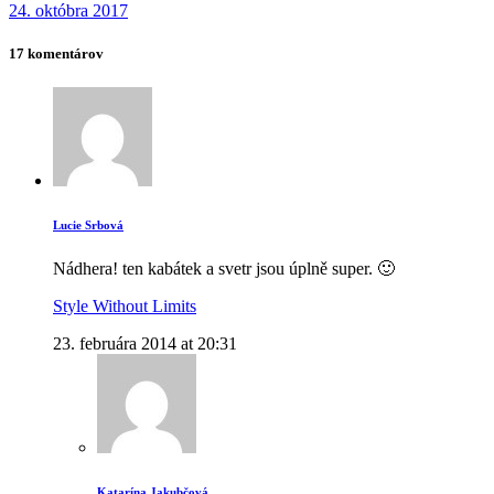
24. októbra 2017
17 komentárov
Lucie Srbová
Nádhera! ten kabátek a svetr jsou úplně super. 🙂
Style Without Limits
23. februára 2014 at 20:31
Katarína Jakubčová