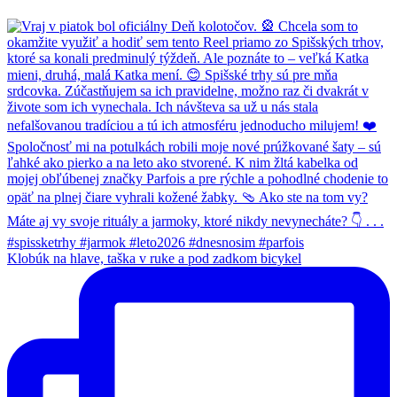
Klobúk na hlave, taška v ruke a pod zadkom bicykel