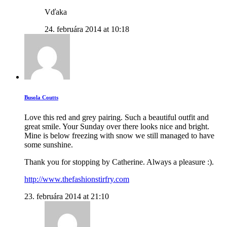
Vďaka
24. februára 2014 at 10:18
Busola Coutts
Love this red and grey pairing. Such a beautiful outfit and
great smile. Your Sunday over there looks nice and bright.
Mine is below freezing with snow we still managed to have
some sunshine.
Thank you for stopping by Catherine. Always a pleasure :).
http://www.thefashionstirfry.com
23. februára 2014 at 21:10