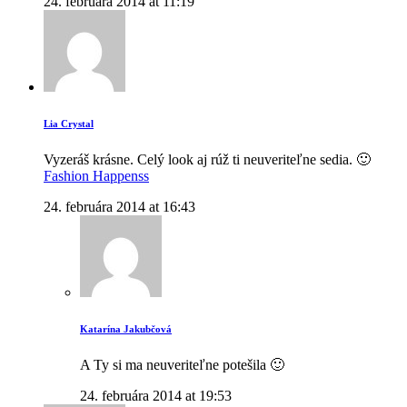
24. februára 2014 at 11:19
Lia Crystal
Vyzeráš krásne. Celý look aj rúž ti neuveriteľne sedia. 🙂
Fashion Happenss
24. februára 2014 at 16:43
Katarína Jakubčová
A Ty si ma neuveriteľne potešila 🙂
24. februára 2014 at 19:53