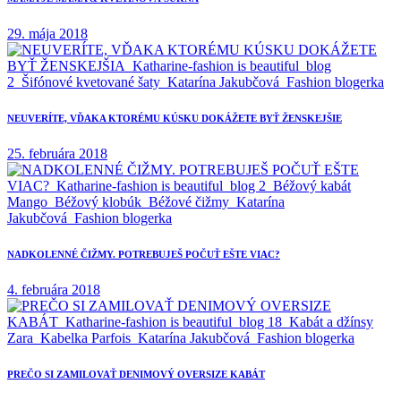
29. mája 2018
NEUVERÍTE, VĎAKA KTORÉMU KÚSKU DOKÁŽETE BYŤ ŽENSKEJŠIE
25. februára 2018
NADKOLENNÉ ČIŽMY. POTREBUJEŠ POČUŤ EŠTE VIAC?
4. februára 2018
PREČO SI ZAMILOVAŤ DENIMOVÝ OVERSIZE KABÁT