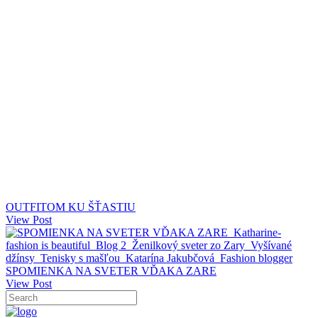
OUTFITOM KU ŠŤASTIU
View Post
SPOMIENKA NA SVETER VĎAKA ZARE
View Post