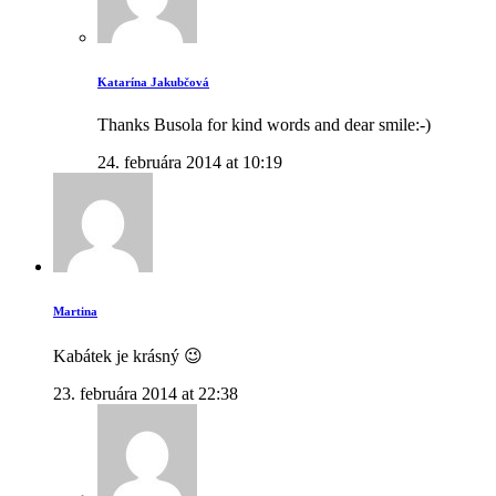
Katarína Jakubčová
Thanks Busola for kind words and dear smile:-)
24. februára 2014 at 10:19
Martina
Kabátek je krásný 😉
23. februára 2014 at 22:38