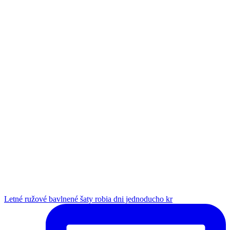
Letné ružové bavlnené šaty robia dni jednoducho kr