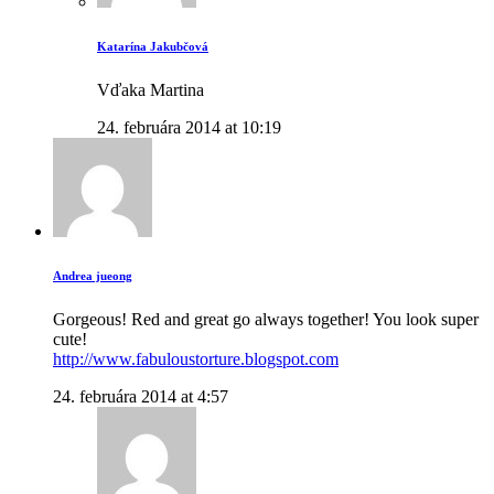
Katarína Jakubčová
Vďaka Martina
24. februára 2014 at 10:19
Andrea jueong
Gorgeous! Red and great go always together! You look super
cute!
http://www.fabuloustorture.blogspot.com
24. februára 2014 at 4:57