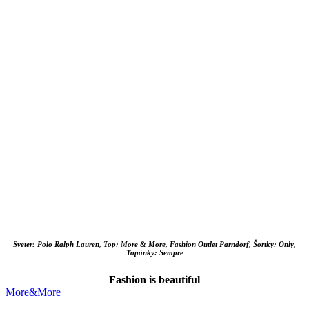
Sveter: Polo Ralph Lauren, Top: More & More, Fashion Outlet Parndorf, Šortky: Only,
Topánky: Sempre
Fashion is beautiful
More&More