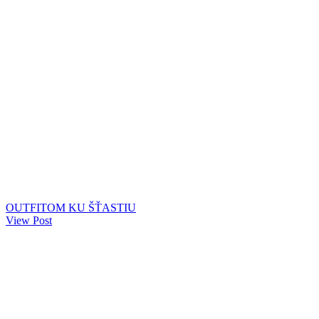
OUTFITOM KU ŠŤASTIU
View Post