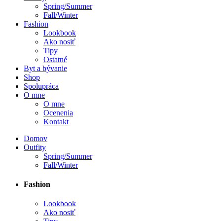
Spring/Summer
Fall/Winter
Fashion
Lookbook
Ako nosiť
Tipy
Ostatné
Byt a bývanie
Shop
Spolupráca
O mne
O mne
Ocenenia
Kontakt
Domov
Outfity
Spring/Summer
Fall/Winter
Fashion
Lookbook
Ako nosiť