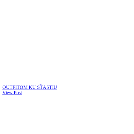
OUTFITOM KU ŠŤASTIU
View Post