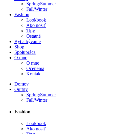
Spring/Summer
Fall/Winter
Fashion
Lookbook
Ako nosiť
Tipy
Ostatné
Byt a bývanie
Shop
Spolupráca
O mne
O mne
Ocenenia
Kontakt
Domov
Outfity
Spring/Summer
Fall/Winter
Fashion
Lookbook
Ako nosiť