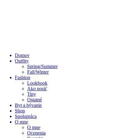
Domov
Outfity
Spring/Summer
Fall/Winter
Fashion
Lookbook
Ako nosiť
Tipy
Ostatné
Byt a bývanie
Shop
Spolupráca
O mne
O mne
Ocenenia