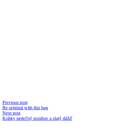
Previous post
Be original with this bag
Next post
Krátky nedeľný pozdrav a zlatý dážď