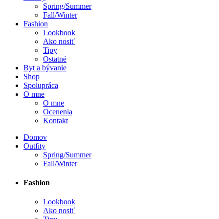
Spring/Summer
Fall/Winter
Fashion
Lookbook
Ako nosiť
Tipy
Ostatné
Byt a bývanie
Shop
Spolupráca
O mne
O mne
Ocenenia
Kontakt
Domov
Outfity
Spring/Summer
Fall/Winter
Fashion
Lookbook
Ako nosiť