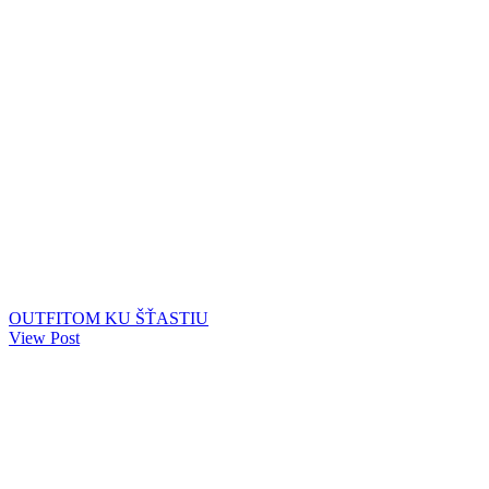
OUTFITOM KU ŠŤASTIU
View Post