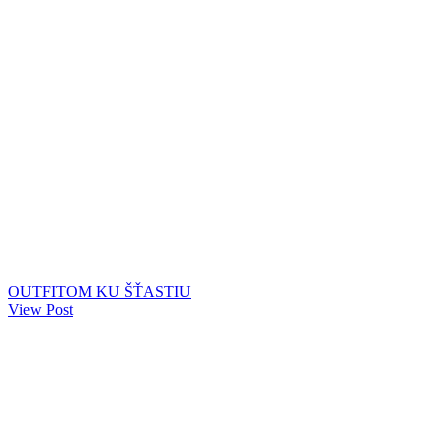
OUTFITOM KU ŠŤASTIU
View Post