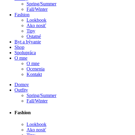
Spring/Summer
Fall/Winter
Fashion
Lookbook
Ako nosiť
Tipy
Ostatné
Byt a bývanie
Shop
Spolupráca
O mne
O mne
Ocenenia
Kontakt
Domov
Outfity
Spring/Summer
Fall/Winter
Fashion
Lookbook
Ako nosiť