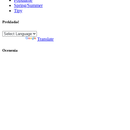
Populárne
Spring/Summer
Tipy
Prekladač
Powered by
Translate
Ocenenia