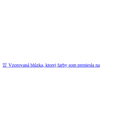
👚 Vzorovaná blúzka, ktorej farby som preniesla na