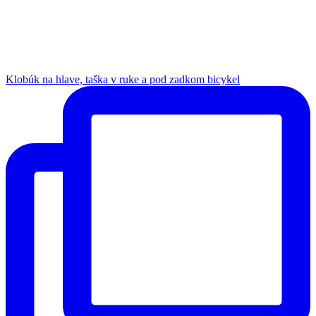
Klobúk na hlave, taška v ruke a pod zadkom bicykel