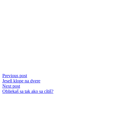
Previous post
Jeseň klope na dvere
Next post
Obliekaš sa tak ako sa cítiš?