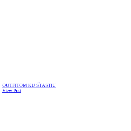
OUTFITOM KU ŠŤASTIU
View Post