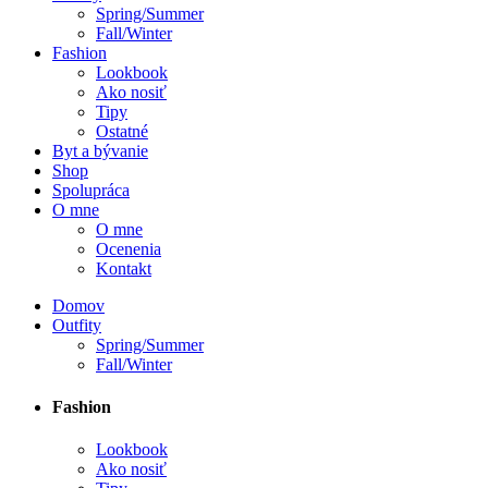
Spring/Summer
Fall/Winter
Fashion
Lookbook
Ako nosiť
Tipy
Ostatné
Byt a bývanie
Shop
Spolupráca
O mne
O mne
Ocenenia
Kontakt
Domov
Outfity
Spring/Summer
Fall/Winter
Fashion
Lookbook
Ako nosiť