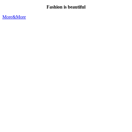
Fashion is beautiful
More&More