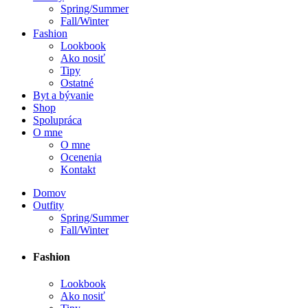
Spring/Summer
Fall/Winter
Fashion
Lookbook
Ako nosiť
Tipy
Ostatné
Byt a bývanie
Shop
Spolupráca
O mne
O mne
Ocenenia
Kontakt
Domov
Outfity
Spring/Summer
Fall/Winter
Fashion
Lookbook
Ako nosiť