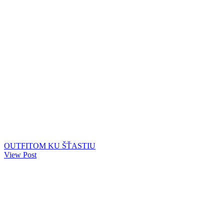
OUTFITOM KU ŠŤASTIU
View Post