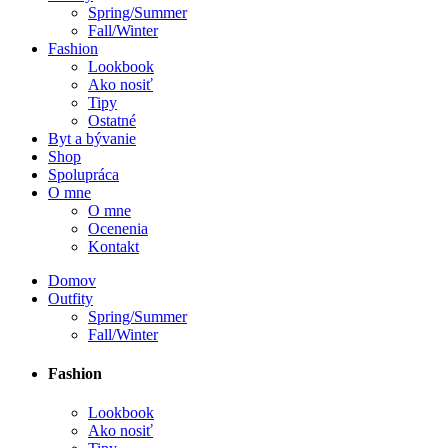
Spring/Summer
Fall/Winter
Fashion
Lookbook
Ako nosiť
Tipy
Ostatné
Byt a bývanie
Shop
Spolupráca
O mne
O mne
Ocenenia
Kontakt
Domov
Outfity
Spring/Summer
Fall/Winter
Fashion
Lookbook
Ako nosiť