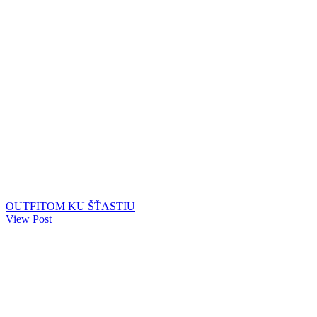
OUTFITOM KU ŠŤASTIU
View Post