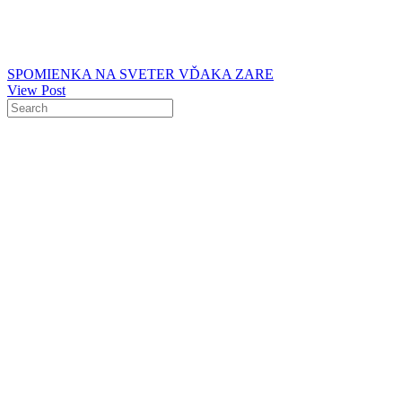
SPOMIENKA NA SVETER VĎAKA ZARE
View Post