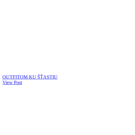
OUTFITOM KU ŠŤASTIU
View Post