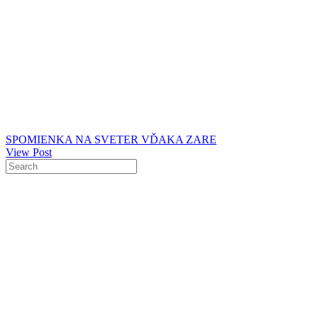
SPOMIENKA NA SVETER VĎAKA ZARE
View Post