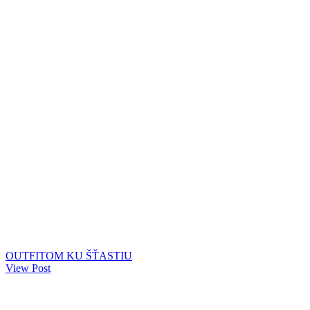
OUTFITOM KU ŠŤASTIU
View Post