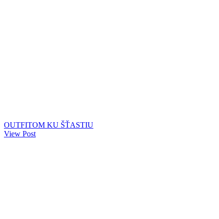
OUTFITOM KU ŠŤASTIU
View Post