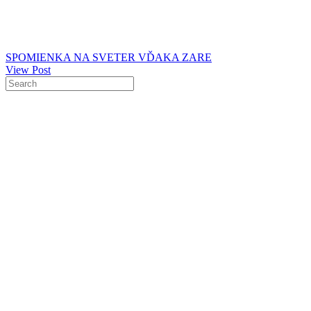
SPOMIENKA NA SVETER VĎAKA ZARE
View Post