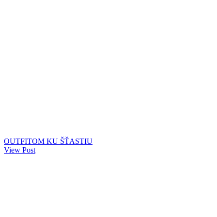
OUTFITOM KU ŠŤASTIU
View Post