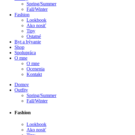
Spring/Summer
Fall/Winter
Fashion
Lookbook
Ako nosiť
Tipy
Ostatné
Byt a bývanie
Shop
Spolupráca
O mne
O mne
Ocenenia
Kontakt
Domov
Outfity
Spring/Summer
Fall/Winter
Fashion
Lookbook
Ako nosiť