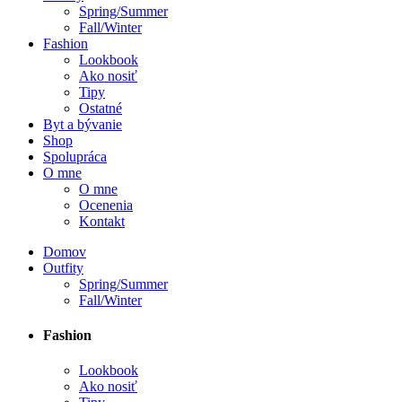
Spring/Summer
Fall/Winter
Fashion
Lookbook
Ako nosiť
Tipy
Ostatné
Byt a bývanie
Shop
Spolupráca
O mne
O mne
Ocenenia
Kontakt
Domov
Outfity
Spring/Summer
Fall/Winter
Fashion
Lookbook
Ako nosiť