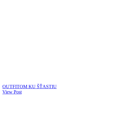
OUTFITOM KU ŠŤASTIU
View Post