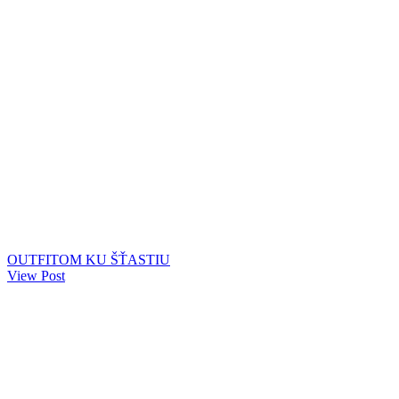
OUTFITOM KU ŠŤASTIU
View Post