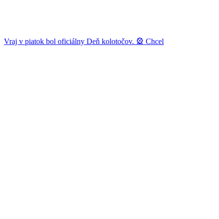
Vraj v piatok bol oficiálny Deň kolotočov. 🎡 Chcel