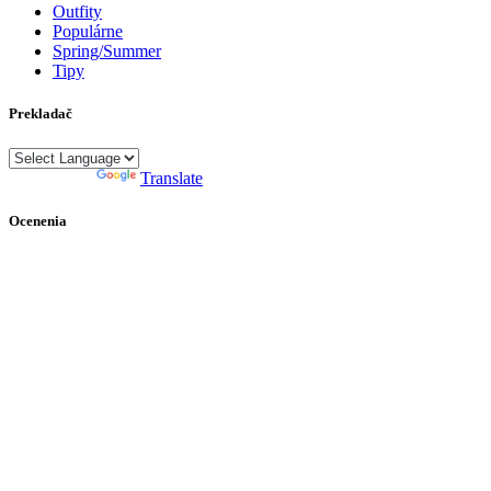
Outfity
Populárne
Spring/Summer
Tipy
Prekladač
Powered by
Translate
Ocenenia