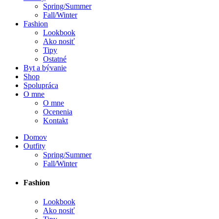
Spring/Summer
Fall/Winter
Fashion
Lookbook
Ako nosiť
Tipy
Ostatné
Byt a bývanie
Shop
Spolupráca
O mne
O mne
Ocenenia
Kontakt
Domov
Outfity
Spring/Summer
Fall/Winter
Fashion
Lookbook
Ako nosiť