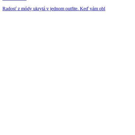
Radosť z módy ukrytá v jednom outfite. Keď vám obl