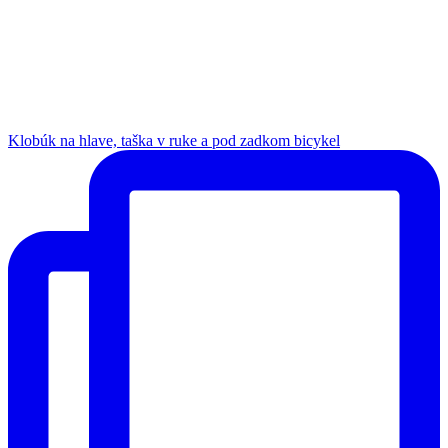
Klobúk na hlave, taška v ruke a pod zadkom bicykel