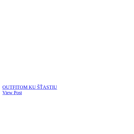
OUTFITOM KU ŠŤASTIU
View Post