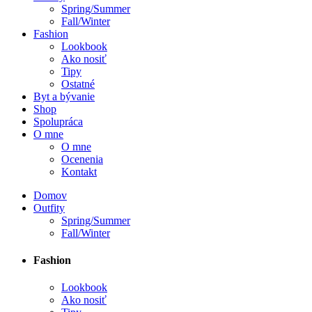
Spring/Summer
Fall/Winter
Fashion
Lookbook
Ako nosiť
Tipy
Ostatné
Byt a bývanie
Shop
Spolupráca
O mne
O mne
Ocenenia
Kontakt
Domov
Outfity
Spring/Summer
Fall/Winter
Fashion
Lookbook
Ako nosiť