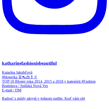
katharinefashionisbeautiful
Katarína Jakubčová
#blogerka 👗👠👜💄♌
TOP 10 Bloger roka 2014, 2015 a 2018 v kategórii #Fashion
Bratislava / Spišská Nová Ves
E-mail / DM
Radosť z módy ukrytá v jednom outfite. Keď vám obl