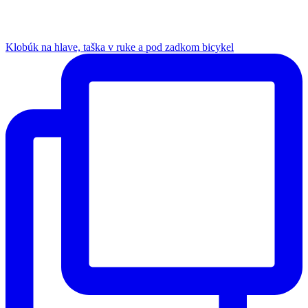
Klobúk na hlave, taška v ruke a pod zadkom bicykel