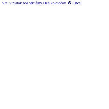
Vraj v piatok bol oficiálny Deň kolotočov. 🎡 Chcel