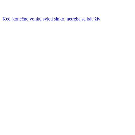
Keď konečne vonku svieti slnko, netreba sa báť živ