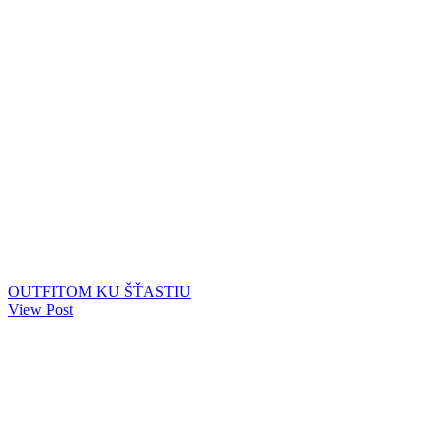
OUTFITOM KU ŠŤASTIU
View Post