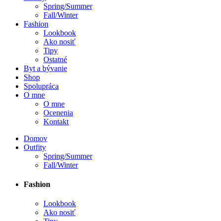
Spring/Summer
Fall/Winter
Fashion
Lookbook
Ako nosiť
Tipy
Ostatné
Byt a bývanie
Shop
Spolupráca
O mne
O mne
Ocenenia
Kontakt
Domov
Outfity
Spring/Summer
Fall/Winter
Fashion
Lookbook
Ako nosiť