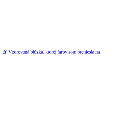
👚 Vzorovaná blúzka, ktorej farby som preniesla na