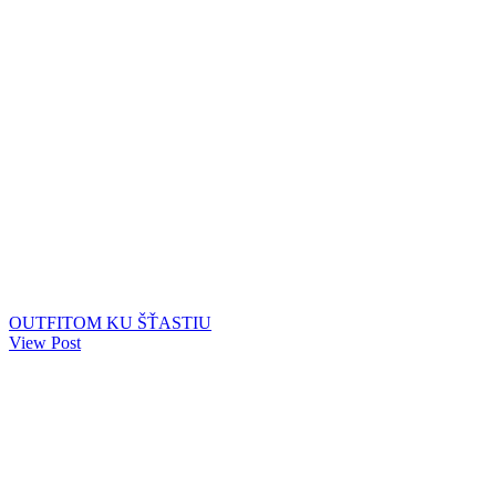
OUTFITOM KU ŠŤASTIU
View Post