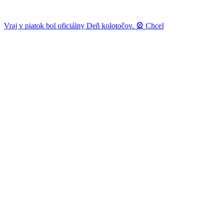
Vraj v piatok bol oficiálny Deň kolotočov. 🎡 Chcel