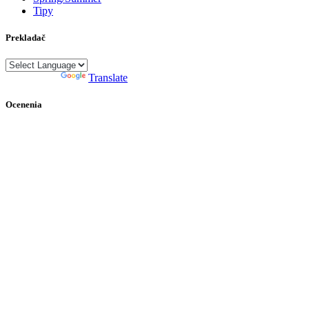
Tipy
Prekladač
Powered by
Translate
Ocenenia