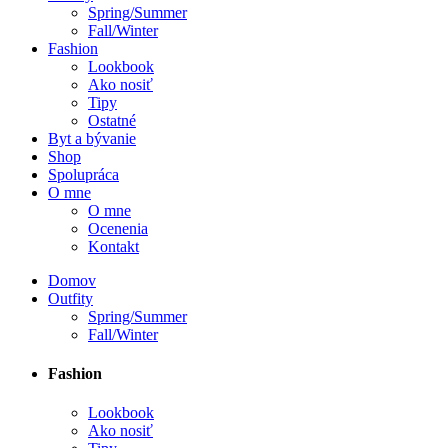
Spring/Summer
Fall/Winter
Fashion
Lookbook
Ako nosiť
Tipy
Ostatné
Byt a bývanie
Shop
Spolupráca
O mne
O mne
Ocenenia
Kontakt
Domov
Outfity
Spring/Summer
Fall/Winter
Fashion
Lookbook
Ako nosiť