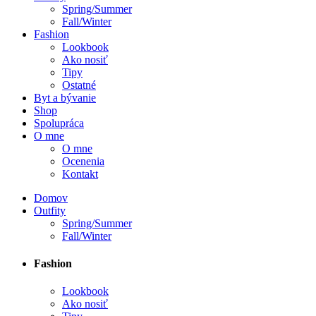
Spring/Summer
Fall/Winter
Fashion
Lookbook
Ako nosiť
Tipy
Ostatné
Byt a bývanie
Shop
Spolupráca
O mne
O mne
Ocenenia
Kontakt
Domov
Outfity
Spring/Summer
Fall/Winter
Fashion
Lookbook
Ako nosiť