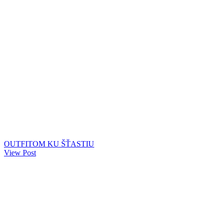
OUTFITOM KU ŠŤASTIU
View Post