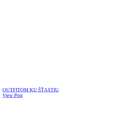
OUTFITOM KU ŠŤASTIU
View Post