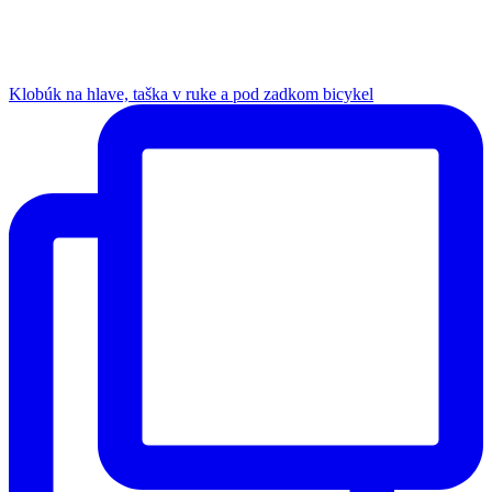
Klobúk na hlave, taška v ruke a pod zadkom bicykel