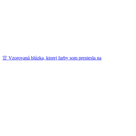
👚 Vzorovaná blúzka, ktorej farby som preniesla na