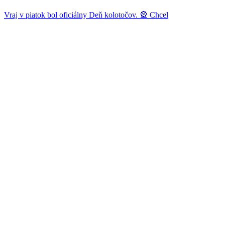
Vraj v piatok bol oficiálny Deň kolotočov. 🎡 Chcel