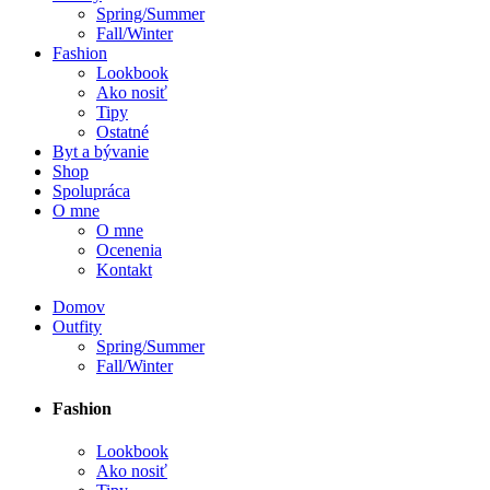
Spring/Summer
Fall/Winter
Fashion
Lookbook
Ako nosiť
Tipy
Ostatné
Byt a bývanie
Shop
Spolupráca
O mne
O mne
Ocenenia
Kontakt
Domov
Outfity
Spring/Summer
Fall/Winter
Fashion
Lookbook
Ako nosiť