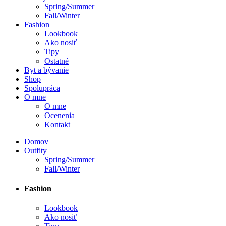
Spring/Summer
Fall/Winter
Fashion
Lookbook
Ako nosiť
Tipy
Ostatné
Byt a bývanie
Shop
Spolupráca
O mne
O mne
Ocenenia
Kontakt
Domov
Outfity
Spring/Summer
Fall/Winter
Fashion
Lookbook
Ako nosiť