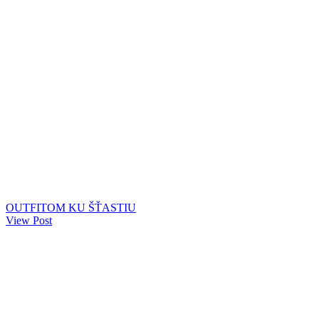
OUTFITOM KU ŠŤASTIU
View Post